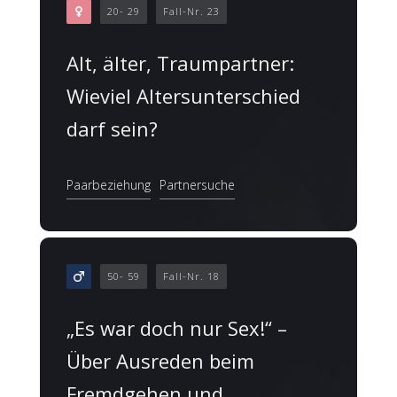
20- 29
Fall-Nr. 23
Alt, älter, Traumpartner:
Wieviel Altersunterschied
darf sein?
Paarbeziehung
Partnersuche
50- 59
Fall-Nr. 18
„Es war doch nur Sex!“ –
Über Ausreden beim
Fremdgehen und