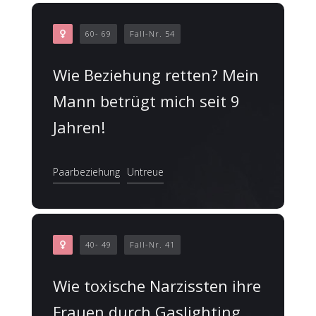
60- 69
Fall-Nr. 54
Wie Beziehung retten? Mein
Mann betrügt mich seit 9
Jahren!
Paarbeziehung
Untreue
40- 49
Fall-Nr. 41
Wie toxische Narzissten ihre
Frauen durch Gaslighting