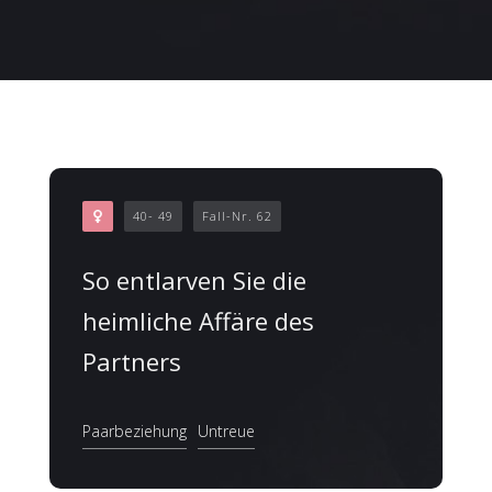
40- 49
Fall-Nr. 62
So entlarven Sie die
heimliche Affäre des
Partners
Paarbeziehung
Untreue