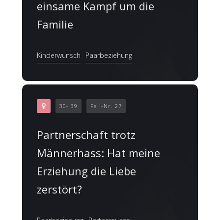
einsame Kampf um die
Familie
Kinderwunsch
Paarbeziehung
30- 39
Fall-Nr. 27
Partnerschaft trotz
Männerhass: Hat meine
Erziehung die Liebe
zerstört?