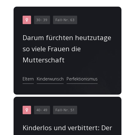
30- 39
Fall-Nr. 63
Darum fürchten heutzutage
so viele Frauen die
Mutterschaft
Eltern
Kinderwunsch
Perfektionismus
40- 49
Fall-Nr. 51
Kinderlos und verbittert: Der