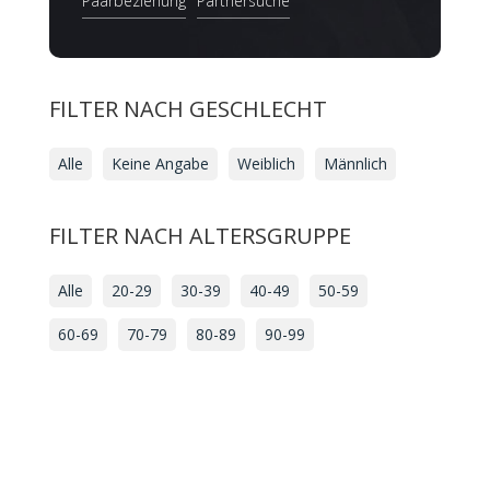
Paarbeziehung
Partnersuche
FILTER NACH GESCHLECHT
Alle
Keine Angabe
Weiblich
Männlich
FILTER NACH ALTERSGRUPPE
Alle
20-29
30-39
40-49
50-59
60-69
70-79
80-89
90-99