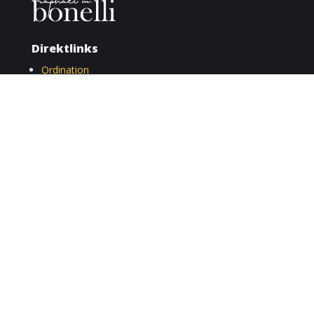
Direktlinks
Ordination
Impressum
Cookie-Einstellungen
Datenschutz
Kontakt
E-Mail
ordination@bonelli.info
Anschrift
Sonnenfelssgasse 5/7, 1010 Wien
Ihr Fall
Sie möchten, dass ich Ihren Fall in einem YouTube-