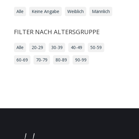
Alle
Keine Angabe
Weiblich
Männlich
FILTER NACH ALTERSGRUPPE
Alle
20-29
30-39
40-49
50-59
60-69
70-79
80-89
90-99