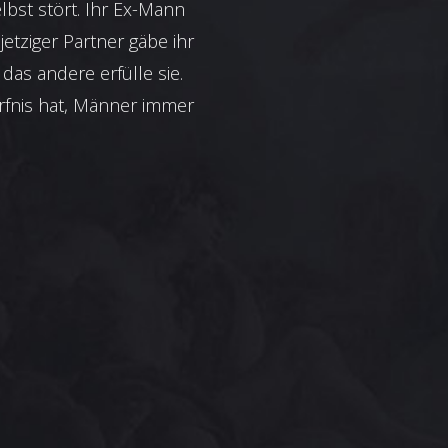
elbst stört. Ihr Ex-Mann
jetziger Partner gäbe ihr
 das andere erfülle sie.
dürfnis hat, Männer immer