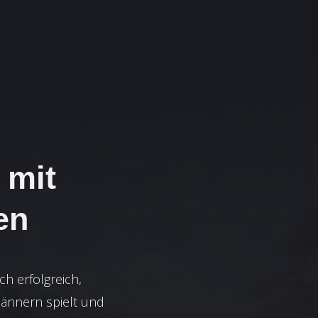
 mit
en
ch erfolgreich,
 Männern spielt und