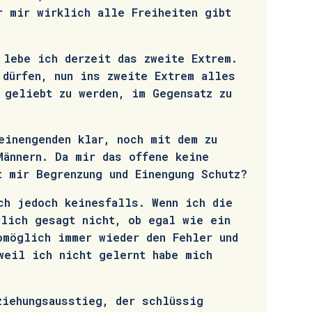
r mir wirklich alle Freiheiten gibt
 lebe ich derzeit das zweite Extrem.
 dürfen, nun ins zweite Extrem alles
m geliebt zu werden, im Gegensatz zu
einengenden klar, noch mit dem zu
Männern. Da mir das offene keine
t mir Begrenzung und Einengung Schutz?
ch jedoch keinesfalls. Wenn ich die
lich gesagt nicht, ob egal wie ein
omöglich immer wieder den Fehler und
weil ich nicht gelernt habe mich
ziehungsausstieg, der schlüssig