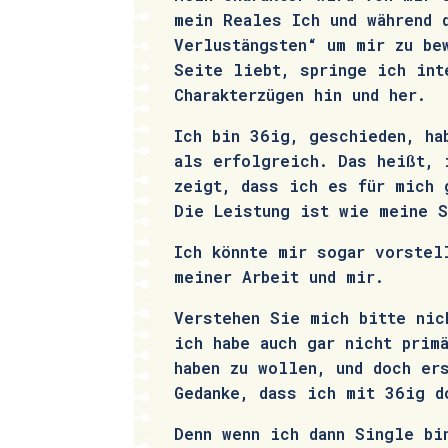
mein Reales Ich und während 
Verlustängsten“ um mir zu be
Seite liebt, springe ich int
Charakterzügen hin und her.
Ich bin 36ig, geschieden, ha
als erfolgreich. Das heißt, 
zeigt, dass ich es für mich 
Die Leistung ist wie meine S
Ich könnte mir sogar vorstel
meiner Arbeit und mir.
Verstehen Sie mich bitte nic
ich habe auch gar nicht prim
haben zu wollen, und doch er
Gedanke, dass ich mit 36ig 
Denn wenn ich dann Single bi