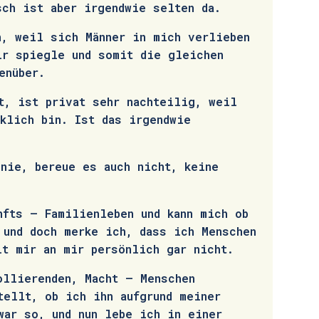
sch ist aber irgendwie selten da.
n, weil sich Männer in mich verlieben
ir spiegle und somit die gleichen
enüber.
t, ist privat sehr nachteilig, weil
klich bin. Ist das irgendwie
 nie, bereue es auch nicht, keine
nfts – Familienleben und kann mich ob
 und doch merke ich, dass ich Menschen
lt mir an mir persönlich gar nicht.
ollierenden, Macht – Menschen
tellt, ob ich ihn aufgrund meiner
war so, und nun lebe ich in einer