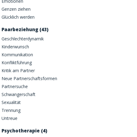
Emotionen
Genzen ziehen
Glücklich werden
Paarbeziehung (43)
Geschlechterdynamik
Kinderwunsch
Kommunikation
Konfliktführung
Kritik am Partner
Neue Partnerschaftsformen
Partnersuche
Schwangerschaft
Sexualität
Trennung
Untreue
Psychotherapie (4)