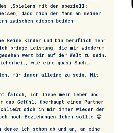
des „Spielens mit den speziell:
weisen, dass mich der Mann an meiner
ern zwischen diesen beiden
be keine Kinder und bin beruflich mehr
ich bringe Leistung, die mir wiederum
gesehen wert bin auf der Welt zu sein.
icherheit, wie eine quasi Sucht.
len, für immer alleine zu sein. Mit
ht falsch, ich liebe mein Leben und
är das Gefühl, überhaupt einen Partner
schließt sich in mir immer wieder der
doch noch Beziehungen leben sollte 😉
n denke ich schon ab und an, an eine