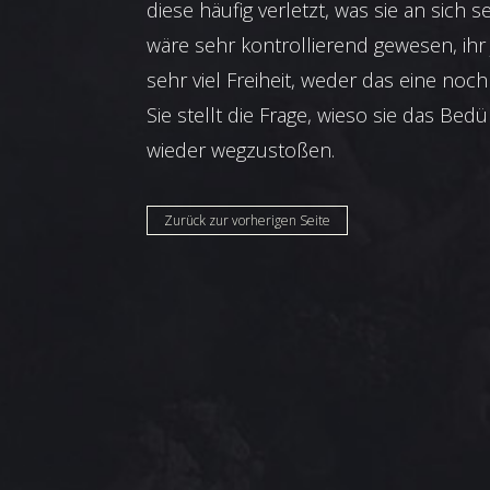
diese häufig verletzt, was sie an sich s
wäre sehr kontrollierend gewesen, ihr 
sehr viel Freiheit, weder das eine noch
Sie stellt die Frage, wieso sie das Be
wieder wegzustoßen.
Zurück zur vorherigen Seite