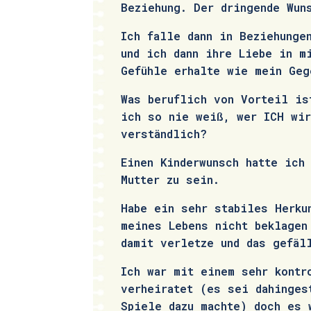
Beziehung. Der dringende Wun
Ich falle dann in Beziehunge
und ich dann ihre Liebe in m
Gefühle erhalte wie mein Geg
Was beruflich von Vorteil is
ich so nie weiß, wer ICH wir
verständlich?
Einen Kinderwunsch hatte ich
Mutter zu sein.
Habe ein sehr stabiles Herku
meines Lebens nicht beklagen
damit verletze und das gefäl
Ich war mit einem sehr kontr
verheiratet (es sei dahinges
Spiele dazu machte) doch es 