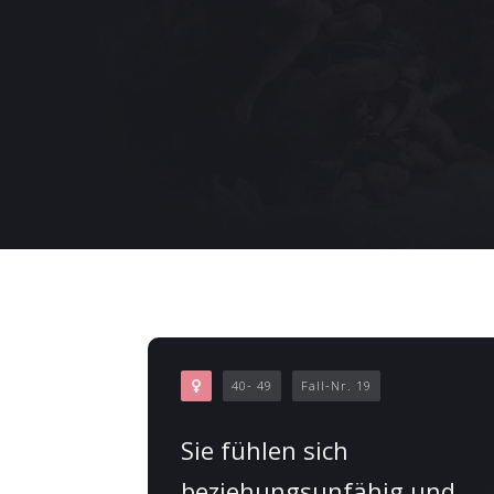
40- 49
Fall-Nr. 19
Sie fühlen sich
beziehungsunfähig und