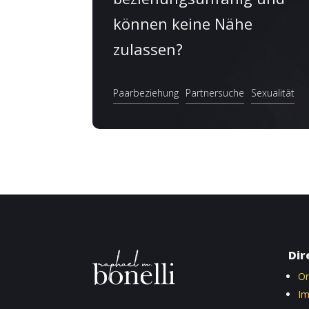
können keine Nähe
zulassen?
Paarbeziehung
Partnersuche
Sexualität
Dir
Or
I