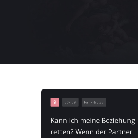
30- 39
Fall-Nr. 33
Kann ich meine Beziehung
retten? Wenn der Partner