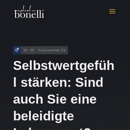
30- 39
Fallnummer 25
Selbstwertgefüh
l stärken: Sind
auch Sie eine
beleidigte