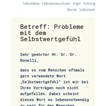
Selbstliebe
Selbstbewusstsein
Angst
Achtung
Würde
Selbstwert
Betreff: Probleme
mit dem
Selbstwertgefühl
Sehr geehrter Hr. Dr. Dr.
Bonelli,
dass so vom Menschen oftmals
gern verwendete Wort
„Selbstwertgefühl“ ist mir bei
Ihren Vorträgen noch nicht
aufgefallen. Dabei scheint
dieses Wort so lebensnotwendig
zu sein für den Menschen.