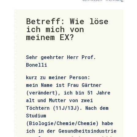
Betreff: Wie löse
ich mich von
meinem EX?
Sehr geehrter Herr Prof.
Bonelli
kurz zu meiner Person:
mein Name ist Frau Gärtner
(verändert), ich bin 51 Jahre
alt und Mutter von zwei
Töchtern (11J/13J). Nach dem
Studium
(Biologie/Chemie/Chemie) habe
ich in der Gesundheitsindustrie