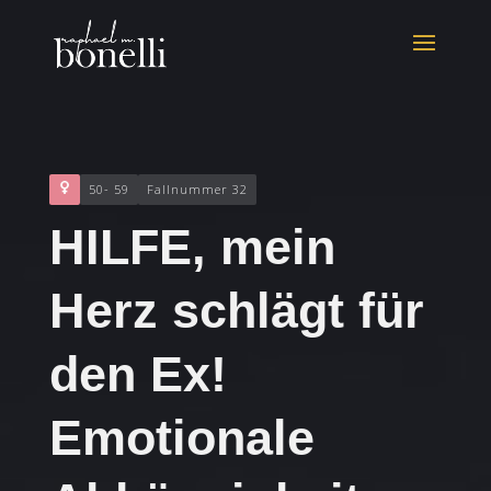
50- 59
Fallnummer 32
HILFE, mein
Herz schlägt für
den Ex!
Emotionale