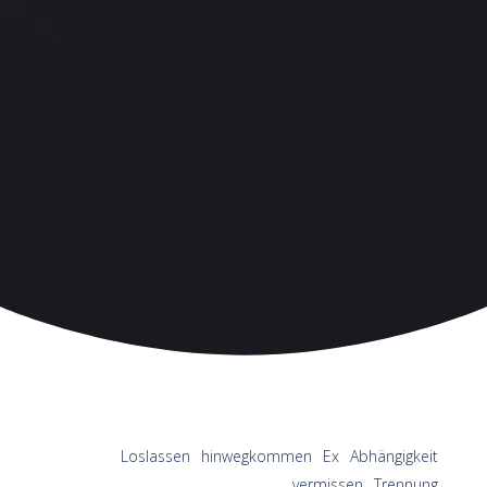
Loslassen
hinwegkommen
Ex
Abhängigkeit
vermissen
Trennung